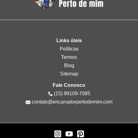
Links úteis
Políticas
Termos
Blog
Sitemap
Fale Conosco
(15) 99109-7085
contato@encanadorpertodemim.com