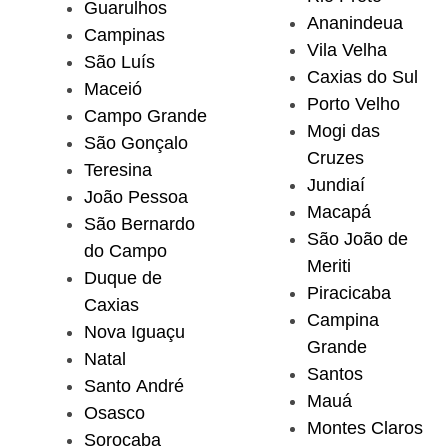
Guarulhos
Ananindeua
Campinas
Vila Velha
São Luís
Caxias do Sul
Maceió
Porto Velho
Campo Grande
Mogi das
São Gonçalo
Cruzes
Teresina
Jundiaí
João Pessoa
Macapá
São Bernardo
São João de
do Campo
Meriti
Duque de
Piracicaba
Caxias
Campina
Nova Iguaçu
Grande
Natal
Santos
Santo André
Mauá
Osasco
Montes Claros
Sorocaba