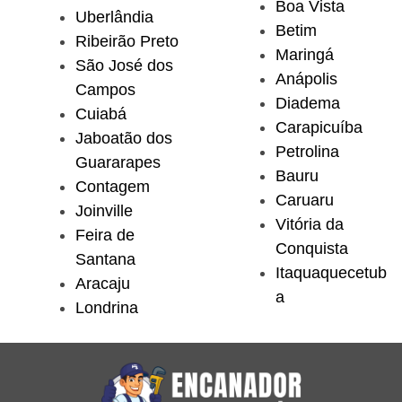
Boa Vista
Uberlândia
Betim
Ribeirão Preto
Maringá
São José dos
Anápolis
Campos
Diadema
Cuiabá
Carapicuíba
Jaboatão dos
Petrolina
Guararapes
Bauru
Contagem
Caruaru
Joinville
Vitória da
Feira de
Conquista
Santana
Itaquaquecetub
Aracaju
a
Londrina