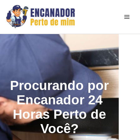
Ir
para
o
conteúdo
Procurando por
Encanador 24
Horas Perto de
Você?