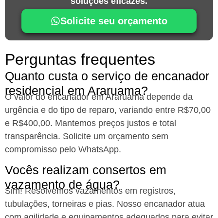
soluções eficazes.
Solicite seu orçamento
Perguntas frequentes
Quanto custa o serviço de encanador
residencial em Araruama?
O valor do encanador em Araruama depende da
urgência e do tipo de reparo, variando entre R$70,00
e R$400,00. Mantemos preços justos e total
transparência. Solicite um orçamento sem
compromisso pelo WhatsApp.
Vocês realizam consertos em
vazamento de água?
Sim! Resolvemos vazamentos em registros,
tubulações, torneiras e pias. Nosso encanador atua
com agilidade e equipamentos adequados para evitar