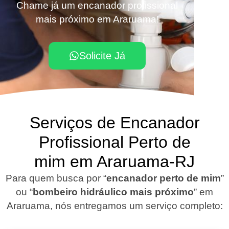
Chame já um encanador profissional
mais próximo em Araruama!
Solicite Já
Serviços de Encanador
Profissional Perto de
mim em Araruama-RJ
Para quem busca por “
encanador perto de mim
”
ou “
bombeiro hidráulico mais próximo
” em
Araruama, nós entregamos um serviço completo: