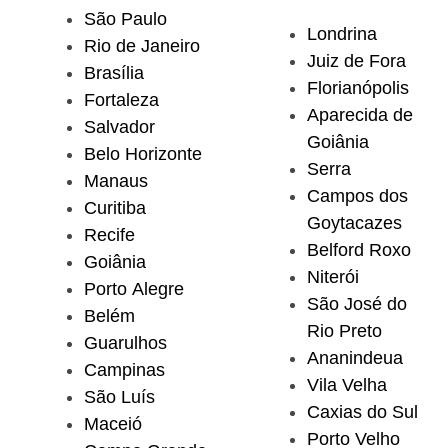
São Paulo
Londrina
Rio de Janeiro
Juiz de Fora
Brasília
Florianópolis
Fortaleza
Aparecida de
Salvador
Goiânia
Belo Horizonte
Serra
Manaus
Campos dos
Curitiba
Goytacazes
Recife
Belford Roxo
Goiânia
Niterói
Porto Alegre
São José do
Belém
Rio Preto
Guarulhos
Ananindeua
Campinas
Vila Velha
São Luís
Caxias do Sul
Maceió
Porto Velho