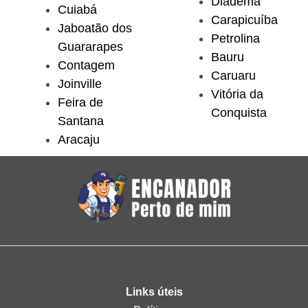
Diadema
Cuiabá
Carapicuíba
Jaboatão dos
Petrolina
Guararapes
Bauru
Contagem
Caruaru
Joinville
Vitória da
Feira de
Conquista
Santana
Aracaju
Links úteis