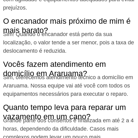
prejuízos.
O encanador mais próximo de mim é
mais barato?
Sim! Quando o encanador está perto da sua
localização, o valor tende a ser menor, pois a taxa de
deslocamento é reduzida.
Vocês fazem atendimento em
domicílio em Araruama?
Sim, oferecemos atendimento técnico a domicílio em
Araruama. Nossa equipe vai até você com todos os
equipamentos necessários para executar o reparo.
Quanto tempo leva para reparar um
vazamento em um cano?
Grande parte dos consertos é finalizada em até 2 a 4
horas, dependendo da dificuldade. Casos mais
complexos podem levar um pouco mais.