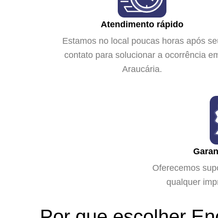
Atendimento rápido
Estamos no local poucas horas após se
contato para solucionar a ocorrência e
Araucária.
Garan
Oferecemos supor
qualquer impr
Por que escolher En