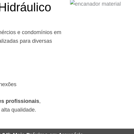
Hidráulico
mércios e condomínios em
lizadas para diversas
onexões
s profissionais
,
 alta qualidade.