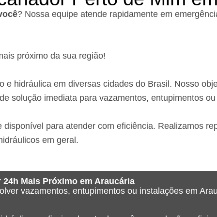
você
? Nossa equipe atende rapidamente em emergências
ais próximo da sua região!
 hidráulica em diversas cidades do Brasil. Nosso objet
 de solução imediata para vazamentos, entupimentos ou 
 disponível para atender com eficiência. Realizamos r
hidráulicos em geral.
 24h Mais Próximo em Araucária
solver vazamentos, entupimentos ou instalações em Ara