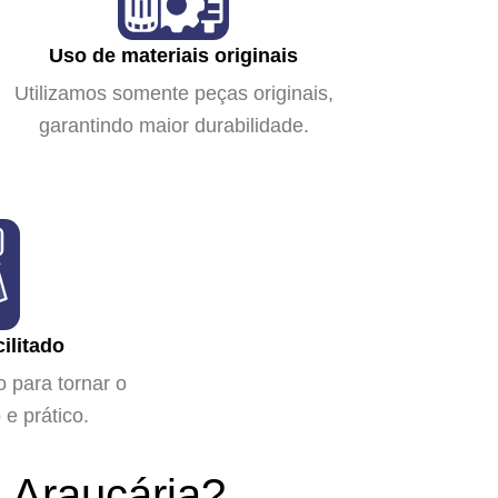
Uso de materiais originais
Utilizamos somente peças originais,
garantindo maior durabilidade.
ilitado
 para tornar o
e prático.
Araucária?​