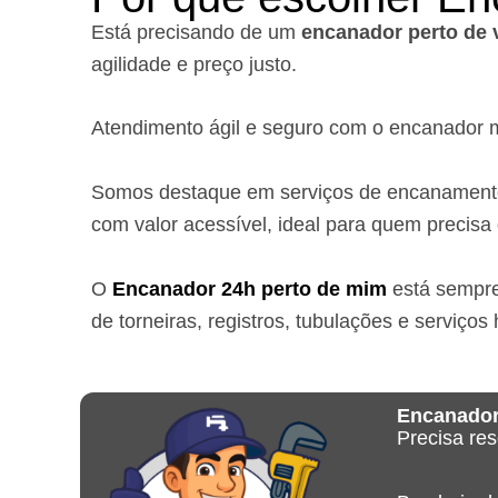
Está precisando de um
encanador perto de 
agilidade e preço justo.
Atendimento ágil e seguro com o encanador m
Somos destaque em serviços de encanamento e
com valor acessível, ideal para quem precisa
O
Encanador 24h perto de mim
está sempre
de torneiras, registros, tubulações e serviços 
Encanador
Precisa re