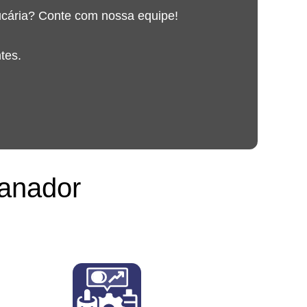
ucária? Conte com nossa equipe!
tes.
canador