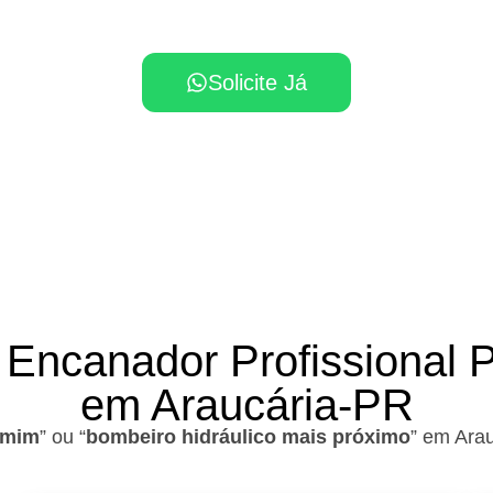
profissional mais próximo em Araucária!
Solicite Já
 Encanador Profissional 
em Araucária-PR
 mim
” ou “
bombeiro hidráulico mais próximo
” em Ara