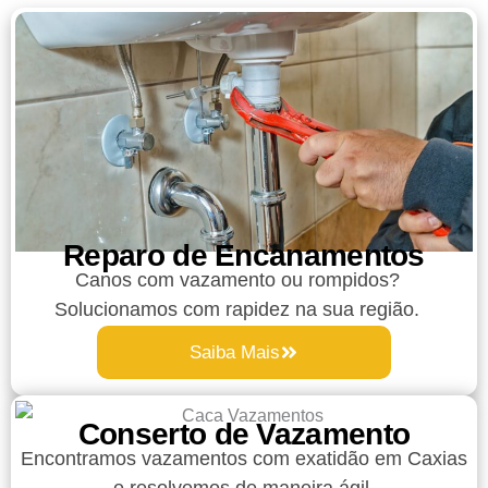
Reparo de Encanamentos
Canos com vazamento ou rompidos?
Solucionamos com rapidez na sua região.
Saiba Mais
Conserto de Vazamento
Encontramos vazamentos com exatidão em Caxias
e resolvemos de maneira ágil.