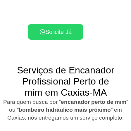
Chame já um encanador profissional
mais próximo em Caxias!
Solicite Já
Serviços de Encanador
Profissional Perto de
mim em Caxias-MA
Para quem busca por “
encanador perto de mim
”
ou “
bombeiro hidráulico mais próximo
” em
Caxias, nós entregamos um serviço completo: