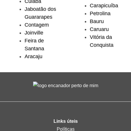
Cuiabá
Carapicuíba
Jaboatão dos
Petrolina
Guararapes
Bauru
Contagem
Caruaru
Joinville
Vitória da
Feira de
Conquista
Santana
Aracaju
Links úteis
Políticas