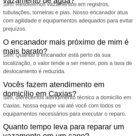
vazamento de água?
Sim! Resolvemos vazamentos em registros,
tubulações, torneiras e pias. Nosso encanador atua
com agilidade e equipamentos adequados para evitar
prejuízos.
O encanador mais próximo de mim é
mais barato?
Sim! Quando o encanador está perto da sua
localização, o valor tende a ser menor, pois a taxa de
deslocamento é reduzida.
Vocês fazem atendimento em
domicílio em Caxias?
Sim, oferecemos atendimento técnico a domicílio em
Caxias. Nossa equipe vai até você com todos os
equipamentos necessários para executar o reparo.
Quanto tempo leva para reparar um
vazamento em um cano?