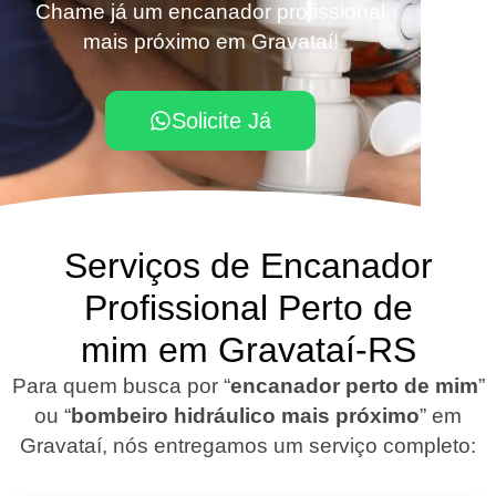
Chame já um encanador profissional
mais próximo em Gravataí!
Solicite Já
Serviços de Encanador
Profissional Perto de
mim em Gravataí-RS
Para quem busca por “
encanador perto de mim
”
ou “
bombeiro hidráulico mais próximo
” em
Gravataí, nós entregamos um serviço completo: