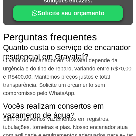
soluções eficazes.
Solicite seu orçamento
Perguntas frequentes
Quanto custa o serviço de encanador
residencial em Gravataí?
O valor do encanador em Gravataí depende da
urgência e do tipo de reparo, variando entre R$70,00
e R$400,00. Mantemos preços justos e total
transparência. Solicite um orçamento sem
compromisso pelo WhatsApp.
Vocês realizam consertos em
vazamento de água?
Sim! Resolvemos vazamentos em registros,
tubulações, torneiras e pias. Nosso encanador atua
com agilidade e equipamentos adequados para evitar