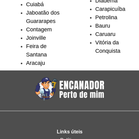
Diadema
Cuiabá
Carapicuíba
Jaboatão dos
Petrolina
Guararapes
Bauru
Contagem
Caruaru
Joinville
Vitória da
Feira de
Conquista
Santana
Aracaju
Links úteis