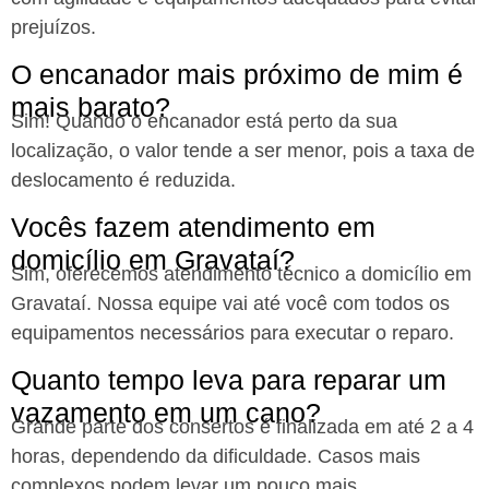
prejuízos.
O encanador mais próximo de mim é
mais barato?
Sim! Quando o encanador está perto da sua
localização, o valor tende a ser menor, pois a taxa de
deslocamento é reduzida.
Vocês fazem atendimento em
domicílio em Gravataí?
Sim, oferecemos atendimento técnico a domicílio em
Gravataí. Nossa equipe vai até você com todos os
equipamentos necessários para executar o reparo.
Quanto tempo leva para reparar um
vazamento em um cano?
Grande parte dos consertos é finalizada em até 2 a 4
horas, dependendo da dificuldade. Casos mais
complexos podem levar um pouco mais.