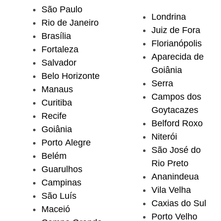
São Paulo
Londrina
Rio de Janeiro
Juiz de Fora
Brasília
Florianópolis
Fortaleza
Aparecida de
Salvador
Goiânia
Belo Horizonte
Serra
Manaus
Campos dos
Curitiba
Goytacazes
Recife
Belford Roxo
Goiânia
Niterói
Porto Alegre
São José do
Belém
Rio Preto
Guarulhos
Ananindeua
Campinas
Vila Velha
São Luís
Caxias do Sul
Maceió
Porto Velho