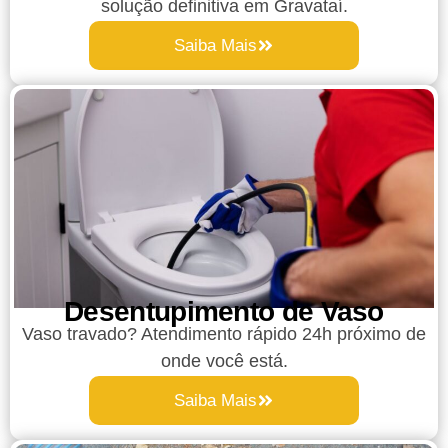
solução definitiva em Gravataí.
Saiba Mais
Desentupimento de Vaso
Vaso travado? Atendimento rápido 24h próximo de
onde você está.
Saiba Mais