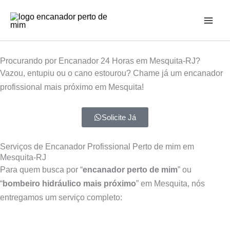
Ir
para
o
conteúdo
Procurando por Encanador 24 Horas em Mesquita-RJ?
Vazou, entupiu ou o cano estourou? Chame já um encanador
profissional mais próximo em Mesquita!
Solicite Já
Serviços de Encanador Profissional Perto de mim em
Mesquita-RJ
Para quem busca por “
encanador perto de mim
” ou
“
bombeiro hidráulico mais próximo
” em Mesquita, nós
entregamos um serviço completo: