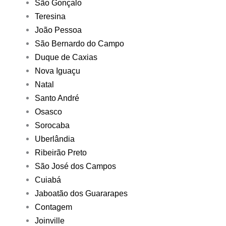
São Gonçalo
Teresina
João Pessoa
São Bernardo do Campo
Duque de Caxias
Nova Iguaçu
Natal
Santo André
Osasco
Sorocaba
Uberlândia
Ribeirão Preto
São José dos Campos
Cuiabá
Jaboatão dos Guararapes
Contagem
Joinville