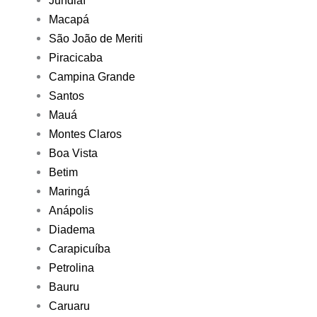
Jundiaí
Macapá
São João de Meriti
Piracicaba
Campina Grande
Santos
Mauá
Montes Claros
Boa Vista
Betim
Maringá
Anápolis
Diadema
Carapicuíba
Petrolina
Bauru
Caruaru