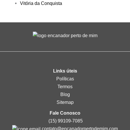
Vitória da Conquista
Links úteis
Políticas
Termos
Blog
Sitemap
Fale Conosco
(15) 99109-7085
contato@encanadorpertodemim.com